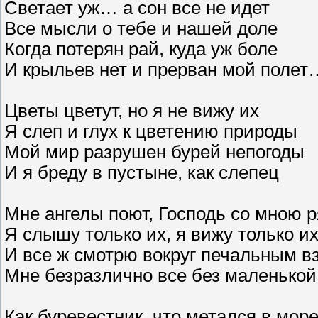
Светает уж… а сон все не идет
Все мысли о тебе и нашей доле
Когда потерян рай, куда уж боле
И крыльев нет и прерван мой полет
Цветы цветут, но я не вижу их
Я слеп и глух к цветению природы
Мой мир разрушен бурей непогоды
И я бреду в пустыне, как слепец
Мне ангелы поют, Господь со мною 
Я слышу только их, я вижу только и
И все ж смотрю вокруг печальным в
Мне безразлично все без маленькой
Как буревестник, что метался в мор