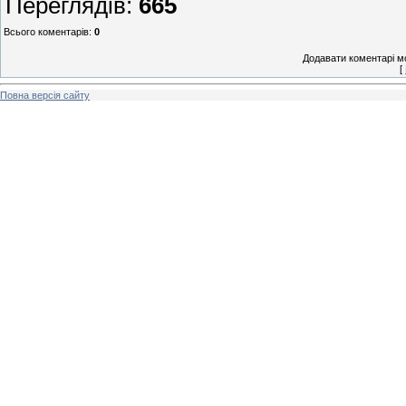
Переглядів
:
665
Всього коментарів
:
0
Додавати коментарі м
[
Повна версія сайту